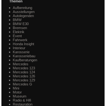
Themen
Aufbereitung
Ausstellungen
Autolegenden
BMW
BMW E30
Bremsen
Elektrik
Event
Fahrwerk
Honda Insight
Interieur
Karosserie
Karosseriebau
Kaufberatungen
Mercedes
Mercedes 123
Mercedes 124
Mercedes 126
Mercedes 129
Mercedes G
Mini
Motor
Museum
Radio & Hifi
Restauration