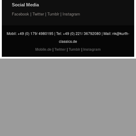
Social Media
Facebook
|
Twitter
|
Tumblr
|
Instagram
Mobil: +49 (0) 179/ 4980195 | Tel: +49 (0) 221/ 36792080 | Mail:
nk@kurth-
classics.de
Mobile.de
|
Twitter
|
Tumblr
|
Instagram