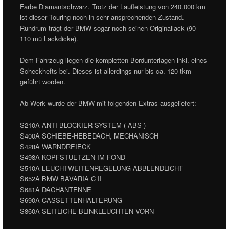
Farbe Diamantschwarz. Trotz der Laufleistung von 240.000 km
ist dieser Touring noch in sehr ansprechenden Zustand.
Rundrum trägt der BMW sogar noch seinen Originallack (90 –
110 mü Lackdicke).
Dem Fahrzeug liegen die kompletten Bordunterlagen inkl. eines
Scheckhefts bei. Dieses ist allerdings nur bis ca. 120 tkm
geführt worden.
Ab Werk wurde der BMW mit folgenden Extras ausgeliefert:
S210A ANTI-BLOCKIER-SYSTEM ( ABS )
S400A SCHIEBE-HEBEDACH, MECHANISCH
S428A WARNDREIECK
S498A KOPFSTUETZEN IM FOND
S510A LEUCHTWEITENREGELUNG ABBLENDLICHT
S652A BMW BAVARIA C II
S681A DACHANTENNE
S690A CASSETTENHALTERUNG
S860A SEITLICHE BLINKLEUCHTEN VORN