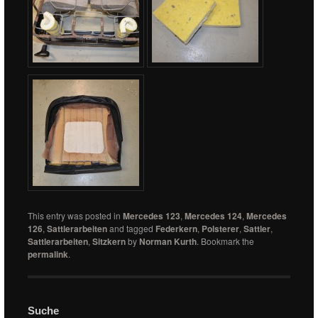
This entry was posted in
Mercedes 123
,
Mercedes 124
,
Mercedes
126
,
Sattlerarbeiten
and tagged
Federkern
,
Polsterer
,
Sattler
,
Sattlerarbeiten
,
Sitzkern
by
Norman Kurth
. Bookmark the
permalink
.
Suche