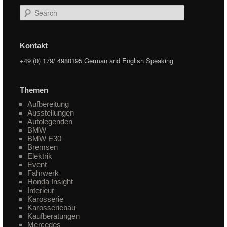
Search
Kontakt
+49 (0) 179/ 4980195 German and English Speaking
Themen
Aufbereitung
Ausstellungen
Autolegenden
BMW
BMW E30
Bremsen
Elektrik
Event
Fahrwerk
Honda Insight
Interieur
Karosserie
Karosseriebau
Kaufberatungen
Mercedes