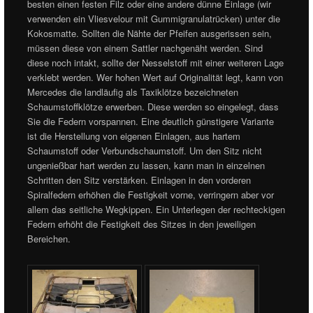
besten einen festen Filz oder eine andere dünne Einlage (wir
verwenden ein Vliesvelour mit Gummigranulatrücken) unter die
Kokosmatte. Sollten die Nähte der Pfeifen ausgerissen sein,
müssen diese von einem Sattler nachgenäht werden. Sind
diese noch intakt, sollte der Nesselstoff mit einer weiteren Lage
verklebt werden. Wer hohen Wert auf Originalität legt, kann von
Mercedes die landläufig als Taxiklötze bezeichneten
Schaumstoffklötze erwerben. Diese werden so eingelegt, dass
Sie die Federn vorspannen. Eine deutlich günstigere Variante
ist die Herstellung von eigenen Einlagen, aus hartem
Schaumstoff oder Verbundschaumstoff. Um den Sitz nicht
ungenießbar hart werden zu lassen, kann man in einzelnen
Schritten den Sitz verstärken. Einlagen in den vorderen
Spiralfedern erhöhen die Festigkeit vorne, verringern aber vor
allem das seitliche Wegkippen. Ein Unterlegen der rechteckigen
Federn erhöht die Festigkeit des Sitzes in den jeweiligen
Bereichen.