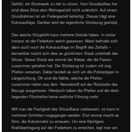
Gefühl, ein Stockwerk zu tief zu sitzen. Vom Grundaufbau her
sind diese Sitze dem Wohngestühl nicht unähnlich. Auf einem
Grundrahmen ist ein Federgestell befestigt. Dieses trägt eine
Kokosauflage. Darüber wird der eigentliche Sitzbezug gestülpt.
Das weiche Sitzgefühl kann mehrere Gründe haben. In erster
Instanz ist der Federkern weich gesessen. Meist befindet sich
dann auch noch die Kokosauflage im Begriff des Zerfalls –
bemerkbar macht sich dies an grünlichem Staub unterhalb des
Sitzes. Dieser Staub war einmal der Kleber, der die Fasern
zusammen gehalten hat. Der Sitzbezug ist zudem mit sog.
Pfeifen versehen. Dabei handelt es sich um die Polsterippen in
Längsrichtung. Oft sind die Nähte, welche die Pfeifen
zusammen halten aus dem Nesselstoff auf der Rückseite des
Bezugs ausgerissen. Hierdurch haben die Pfeifen und die darin
liegenden Filzstreifen keine seitliche Führung mehr.
Will man die Festigkeit des Sitzaufbaus verbessern, so kann in
mehreren Schritten vorgegangen werden. Erst einmal macht es
Sinn, die Kokosmatte zu erneuern. Um eine flächigere
Kraftübertragung auf den Federkern zu erreichen, legt man am