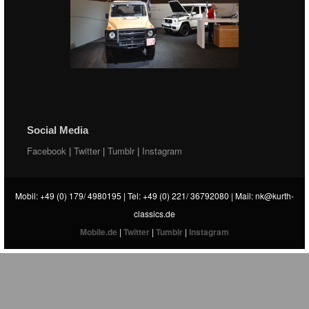
Social Media
Facebook
|
Twitter
|
Tumblr
|
Instagram
Mobil: +49 (0) 179/ 4980195 | Tel: +49 (0) 221/ 36792080 | Mail:
nk@kurth-
classics.de
Mobile.de
|
Twitter
|
Tumblr
|
Instagram