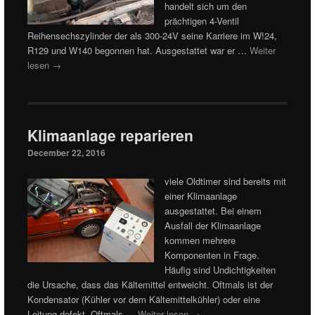
handelt sich um den
prächtigen 4-Ventil
Reihensechszylinder der als 300-24V seine Karriere im W!24,
R129 und W140 begonnen hat. Ausgestattet war er …
Weiter
lesen
→
Klimaanlage reparieren
December 22, 2016
viele Oldtimer sind bereits mit
einer Klimaanlage
ausgestattet. Bei einem
Ausfall der Klimaanlage
kommen mehrere
Komponenten in Frage.
Häufig sind Undichtigkeiten
die Ursache, dass das Kältemittel entweicht. Oftmals ist der
Kondensator (Kühler vor dem Kältemittelkühler) oder eine
Leitung defekt. Oftmals …
Weiter lesen
→