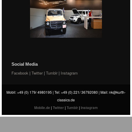
Social Media
Facebook
|
Twitter
|
Tumblr
|
Instagram
Mobil: +49 (0) 179/ 4980195 | Tel: +49 (0) 221/ 36792080 | Mail:
nk@kurth-
classics.de
Mobile.de
|
Twitter
|
Tumblr
|
Instagram