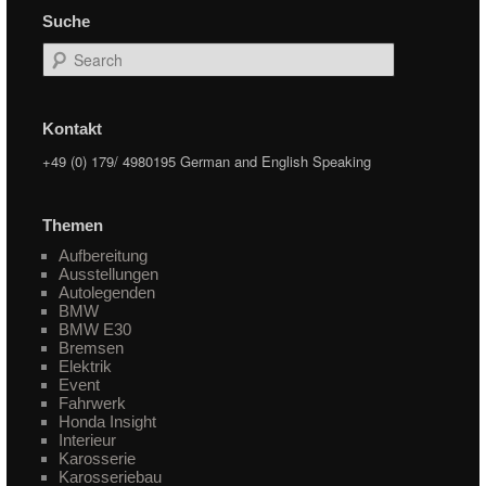
Suche
Search
Kontakt
+49 (0) 179/ 4980195 German and English Speaking
Themen
Aufbereitung
Ausstellungen
Autolegenden
BMW
BMW E30
Bremsen
Elektrik
Event
Fahrwerk
Honda Insight
Interieur
Karosserie
Karosseriebau