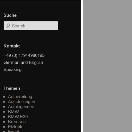
Suche
Search
Kontakt
+49 (0) 179/ 4980195
German and English
Speaking
Themen
Aufbereitung
Ausstellungen
Autolegenden
BMW
BMW E30
Bremsen
Elektrik
Event