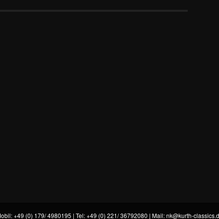
obil: +49 (0) 179/ 4980195 | Tel: +49 (0) 221/ 36792080 | Mail:
nk@kurth-classics.