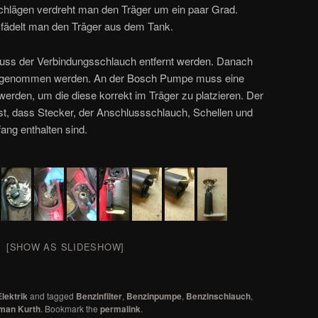
chlägen verdreht man den Träger um ein paar Grad.
n fädelt man den Träger aus dem Tank.
ss der Verbindungsschlauch entfernt werden. Danach
sgenommen werden. An der Bosch Pumpe muss eine
erden, um die diese korrekt im Träger zu platzieren. Der
t, dass Stecker, der Anschlussschlauch, Schellen und
fang enthalten sind.
[SHOW AS SLIDESHOW]
Elektrik
and tagged
Benzinfilter
,
Benzinpumpe
,
Benzinschlauch
,
man Kurth
. Bookmark the
permalink
.