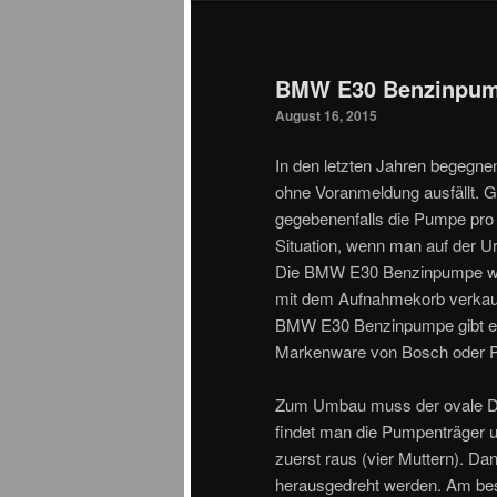
BMW E30 Benzinpu
August 16, 2015
In den letzten Jahren begeg
ohne Voranmeldung ausfällt. G
gegebenenfalls die Pumpe pro 
Situation, wenn man auf der Ur
Die BMW E30 Benzinpumpe wird
mit dem Aufnahmekorb verkauft.
BMW E30 Benzinpumpe gibt es
Markenware von Bosch oder P
Zum Umbau muss der ovale De
findet man die Pumpenträger 
zuerst raus (vier Muttern). 
herausgedreht werden. Am bes