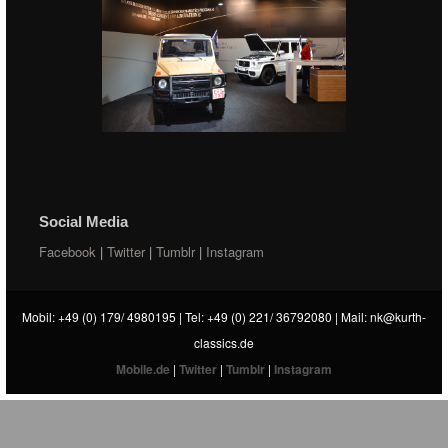
Social Media
Facebook
|
Twitter
|
Tumblr
|
Instagram
Mobil: +49 (0) 179/ 4980195 | Tel: +49 (0) 221/ 36792080 | Mail:
nk@kurth-
classics.de
Mobile.de
|
Twitter
|
Tumblr
|
Instagram