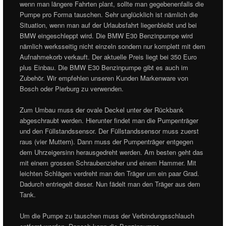
wenn man längere Fahrten plant, sollte man gegebenenfalls die
Pumpe pro Forma tauschen. Sehr unglücklich ist nämlich die
Situation, wenn man auf der Urlaubsfahrt liegenbleibt und bei
BMW eingeschleppt wird. Die BMW E30 Benzinpumpe wird
nämlich werksseitig nicht einzeln sondern nur komplett mit dem
Aufnahmekorb verkauft. Der aktuelle Preis liegt bei 350 Euro
plus Einbau. Die BMW E30 Benzinpumpe gibt es auch im
Zubehör. Wir empfehlen unseren Kunden Markenware von
Bosch oder Pierburg zu verwenden.
Zum Umbau muss der ovale Deckel unter der Rückbank
abgeschraubt werden. Hierunter findet man die Pumpenträger
und den Füllstandssensor. Der Füllstandssensor muss zuerst
raus (vier Muttern). Dann muss der Pumpenträger entgegen
dem Uhrzeigersinn herausgedreht werden. Am besten geht das
mit einem grossen Schraubenzieher und einem Hammer. Mit
leichten Schlägen verdreht man den Träger um ein paar Grad.
Dadurch entriegelt dieser. Nun fädelt man den Träger aus dem
Tank.
Um die Pumpe zu tauschen muss der Verbindungsschlauch