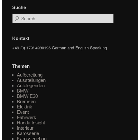
Suche
Search
Kontakt
+49 (0) 179/ 4980195 German and English Speaking
Themen
Aufbereitung
Ausstellungen
Autolegenden
BMW
BMW E30
Bremsen
Elektrik
Event
Fahrwerk
Honda Insight
Interieur
Karosserie
Karosseriebau