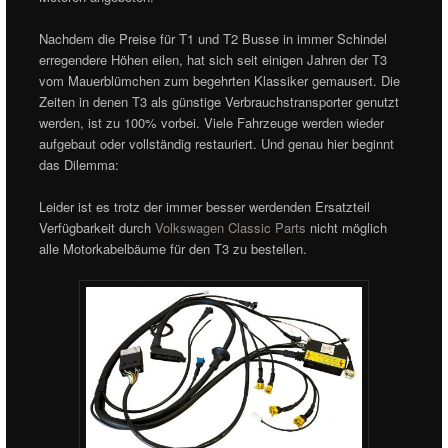
Nachdem die Preise für T1 und T2 Busse in immer Schindel
erregendere Höhen eilen, hat sich seit einigen Jahren der T3
vom Mauerblümchen zum begehrten Klassiker gemausert. Die
Zeiten in denen T3 als günstige Verbrauchstransporter genutzt
werden, ist zu 100% vorbei. Viele Fahrzeuge werden wieder
aufgebaut oder vollständig restauriert. Und genau hier beginnt
das Dilemma:
Leider ist es trotz der immer besser werdenden Ersatzteil
Verfügbarkeit durch
Volkswagen Classic Parts
nicht möglich
alle Motorkabelbäume für den T3 zu bestellen.