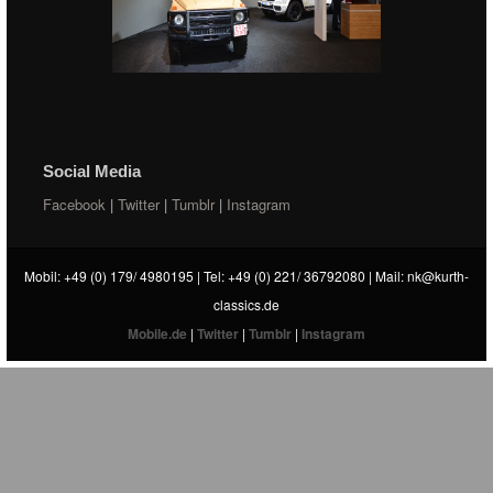
Social Media
Facebook
|
Twitter
|
Tumblr
|
Instagram
Mobil: +49 (0) 179/ 4980195 | Tel: +49 (0) 221/ 36792080 | Mail:
nk@kurth-
classics.de
Mobile.de
|
Twitter
|
Tumblr
|
Instagram