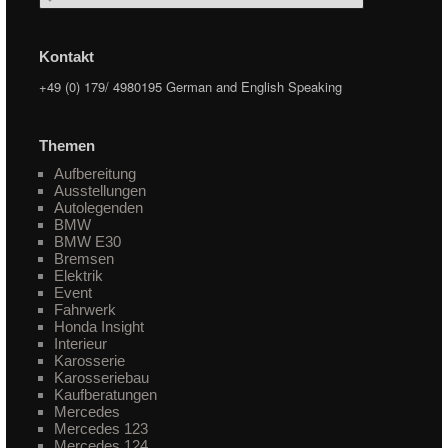
Kontakt
+49 (0) 179/ 4980195 German and English Speaking
Themen
Aufbereitung
Ausstellungen
Autolegenden
BMW
BMW E30
Bremsen
Elektrik
Event
Fahrwerk
Honda Insight
Interieur
Karosserie
Karosseriebau
Kaufberatungen
Mercedes
Mercedes 123
Mercedes 124