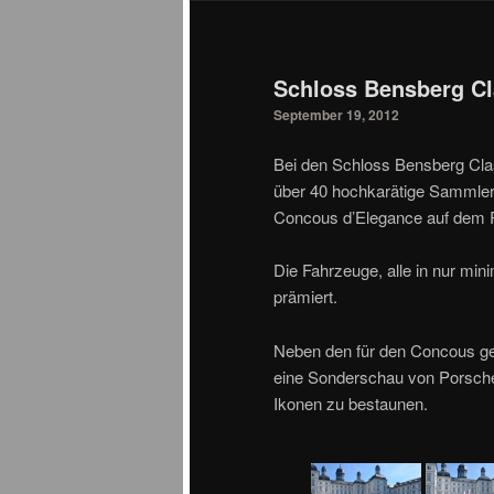
Schloss Bensberg Cl
September 19, 2012
Bei den Schloss Bensberg Clasi
über 40 hochkarätige Sammlers
Concous d’Elegance auf dem 
Die Fahrzeuge, alle in nur min
prämiert.
Neben den für den Concous g
eine Sonderschau von Porsch
Ikonen zu bestaunen.