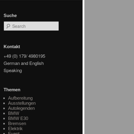
Suche
Search
Kontakt
+49 (0) 179/ 4980195
German and English
Speaking
Themen
Aufbereitung
Ausstellungen
Autolegenden
BMW
BMW E30
Bremsen
Elektrik
Event