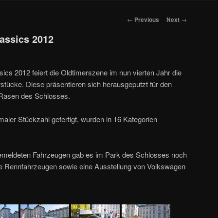
Post navigation
←
Previous
Next
→
assics 2012
cs 2012 feiert die Oldtimerszene im nun vierten Jahr die
tücke. Diese präsentieren sich herausgeputzt für den
Rasen des Schlosses.
imaler Stückzahl gefertigt, wurden in 16 Kategorien
emeldeten Fahrzeugen gab es im Park des Schlosses noch
e Rennfahrzeugen sowie eine Ausstellung von Volkswagen