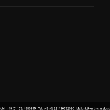
obil: +49 (0) 179/ 4980195 | Tel: +49 (0) 221/ 36792080 | Mail:
nk@kurth-classics.