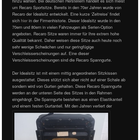
hinzu wählen. Bei deutschen Herstellern handelt es sich meist
um Recaro Sportsitze. Bereits in den 70er Jahren wurde von
Recaro der Idealsitz entwickelt. Eine kurze ‘Zeitreise’ findet
sich
hier
in der Firmenhistorie. Dieser Idealsitz wurde in den
70ern und 80ern in vielen Fahrzeugen als Serien-Option
angeboten. Recaro Sitze waren immer für Ihre extrem hohe
Qualität bekannt. Daher weisen diese Sitze auch heute noch
sehr wenige Schwächen und nur geringfügige
Verschleisserscheinungen auf. Eine dieser
Verschleisserscheinungen sind die Recaro Spanngurte.
Der Idealsitz ist mit einem mittig angeordneten Sitzkissen
ausgestattet. Dieses stützt sich aber nicht auf einer Schale ab
sondern wird von Gurten gehalten. Diese Recaro Spanngurte
werden an der unteren Seite des Sitzes in den Rahmen
eingehängt. Die Spanngurte bestehen aus einen Elastikanteil
und einem festen Gurtanteil. Mit den Jahren verliert der