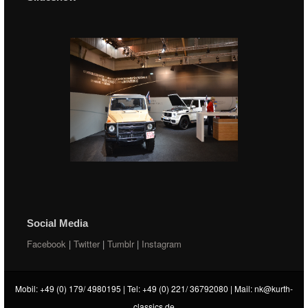
Social Media
Facebook
|
Twitter
|
Tumblr
|
Instagram
Mobil: +49 (0) 179/ 4980195 | Tel: +49 (0) 221/ 36792080 | Mail:
nk@kurth-
classics.de