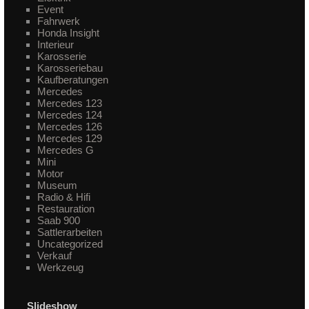
Event
Fahrwerk
Honda Insight
Interieur
Karosserie
Karosseriebau
Kaufberatungen
Mercedes
Mercedes 123
Mercedes 124
Mercedes 126
Mercedes 129
Mercedes G
Mini
Motor
Museum
Radio & Hifi
Restauration
Saab 900
Sattlerarbeiten
Uncategorized
Verkauf
Werkzeug
Slideshow