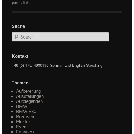
permalink
.
Suche
Search
Kontakt
+49 (0) 179/ 4980195 German and English Speaking
Themen
Aufbereitung
Ausstellungen
Autolegenden
BMW
BMW E30
Bremsen
Elektrik
Event
Fahrwerk