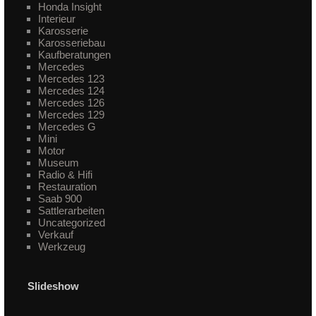
Honda Insight
Interieur
Karosserie
Karosseriebau
Kaufberatungen
Mercedes
Mercedes 123
Mercedes 124
Mercedes 126
Mercedes 129
Mercedes G
Mini
Motor
Museum
Radio & Hifi
Restauration
Saab 900
Sattlerarbeiten
Uncategorized
Verkauf
Werkzeug
Slideshow