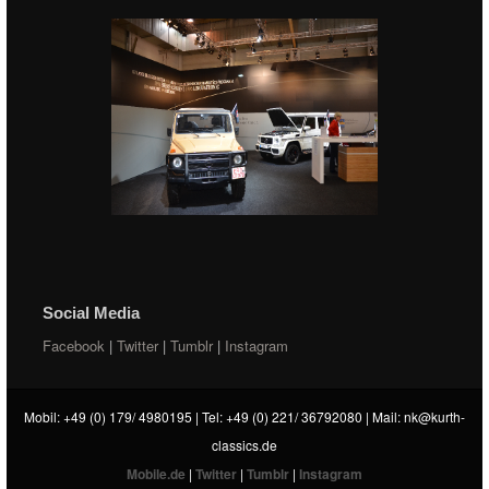
Social Media
Facebook
|
Twitter
|
Tumblr
|
Instagram
Mobil: +49 (0) 179/ 4980195 | Tel: +49 (0) 221/ 36792080 | Mail:
nk@kurth-
classics.de
Mobile.de
|
Twitter
|
Tumblr
|
Instagram