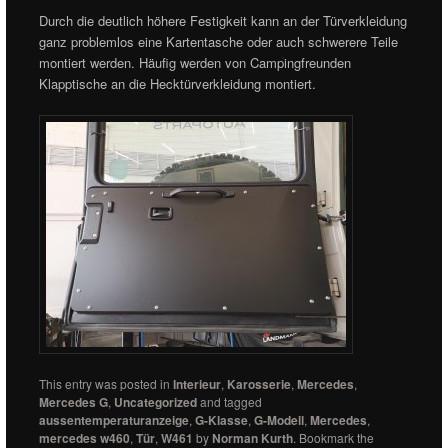
Durch die deutlich höhere Festigkeit kann an der Türverkleidung
ganz problemlos eine Kartentasche oder auch schwerere Teile
montiert werden. Häufig werden von Campingfreunden
Klapptische an die Hecktürverkleidung montiert.
This entry was posted in
Interieur
,
Karosserie
,
Mercedes
,
Mercedes G
,
Uncategorized
and tagged
aussentemperaturanzeige
,
G-Klasse
,
G-Modell
,
Mercedes
,
mercedes w460
,
Tür
,
W461
by
Norman Kurth
. Bookmark the