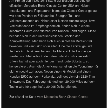
Am Freitag den 15.03.2013 stand der Besuch des einzigen
offiziellen Mercedes Benz Classic Center USA an. Neben
Inspektionen und Reparaturen bietet das Classic Center genau
wie sein Pendant in Fellbach bei Stuttgart Teil- und
Vollrestaurationen an. Neben einer kleinen Ausstellungs- bzw.
Verkaufsfläche im Empfangsbereich, finden sich in einem
separaten Raum eine Vielzahl von Kunden Fahrzeugen. Diese
befinden sich in den unterschiedlichen Stadien der
Komplettierung. Man kann sich auch in diesem Bereich frei
bewegen und kann sich so in aller Ruhe die Fahrzeuge und
Technik im Detail anschauen. Die Mehrzahl der Fahrzeuge
werden von Mercedes in den Neuzustand zurück versetzt.
Erkennbar ist aber auch hier der Trend, gute Substanz zu
konservieren. Auch die Amerikaner scheinen die Youngtimer für
sich entdeckt zu haben. Neben einem G Modell und einem
Kunden E500 auf dem Parkplatz, befindet sich ein E320 T im
Showroom. Das Fahrzeug mit niedrigen 29.000 Miles auf dem
Tacho wird für sagenhafte 29.995 Dollar offeriert.
Zur offiziellen Seite vom
Mercedes Benz Classic Center
.