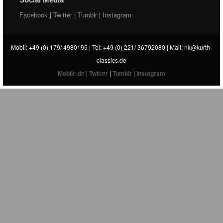
Facebook
|
Twitter
|
Tumblr
|
Instagram
Mobil: +49 (0) 179/ 4980195 | Tel: +49 (0) 221/ 36792080 | Mail:
nk@kurth-
classics.de
Mobile.de
|
Twitter
|
Tumblr
|
Instagram