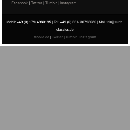
Facebook
|
Twitter
|
Tumblr
|
Instagram
Mobil: +49 (0) 179/ 4980195 | Tel: +49 (0) 221/ 36792080 | Mail:
nk@kurth-
classics.de
Mobile.de
|
Twitter
|
Tumblr
|
Instagram