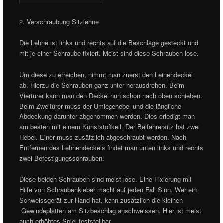
2. Verschraubung Sitzlehne
Die Lehne ist links und rechts auf die Beschläge gesteckt und
mit je einer Schraube fixiert. Meist sind diese Schrauben lose.
Um diese zu erreichen, nimmt man zuerst den Leinendeckel
ab. Hierzu die Schrauben ganz unter herausdrehen. Beim
Viertürer kann man den Deckel nun schon nach oben schieben.
Beim Zweitürer muss der Umlegehebel und die längliche
Abdeckung darunter abgenommen werden. Dies erledigt man
am besten mit einem Kunststoffkeil. Der Beifahrersitz hat zwei
Hebel. Einer muss zusätzlich abgeschraubt werden. Nach
Entfernen des Lehnendeckels findet man unten links und rechts
zwei Befestigungsschrauben.
Diese beiden Schrauben sind meist lose. Eine Fixierung mit
Hilfe von Schraubenkleber macht auf jeden Fall Sinn. Wer ein
Schweissgerät zur Hand hat, kann zusätzlich die kleinen
Gewindeplatten am Sitzbeschlag anschweissen. Hier ist meist
auch erhöhtes Spiel feststellbar.