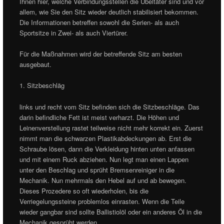
Ihnen hier, welche Verbindungsstellen die Übeltäter sind und vor
allem, wie Sie den Sitz wieder deutlich stabilisiert bekommen.
Die Informationen betreffen sowohl die Serien- als auch
Sportsitze in Zwei- als auch Viertürer.
Für die Maßnahmen wird der betreffende Sitz am besten
ausgebaut.
1. Sitzbeschläg
links und recht vom Sitz befinden sich die Sitzbeschläge. Das
darin befindliche Fett ist meist verharzt. Die Höhen und
Leinenverstellung rastet teilweise nicht mehr korrekt ein. Zuerst
nimmt man die schwarzen Plastikabdeckungen ab. Erst die
Schraube lösen, dann die Verkleidung hinten unten anfassen
und mit einem Ruck abziehen. Nun legt man einen Lappen
unter den Beschlag und sprüht Bremsenreiniger in die
Mechanik. Nun mehrmals den Hebel auf und ab bewegen.
Dieses Prozedere so oft wiederholen, bis die
Verriegelungssteine problemlos einrasten. Wenn die Teile
wieder gangbar sind sollte Ballistiolöl oder ein anderes Öl in die
Mechanik gesprüht werden.