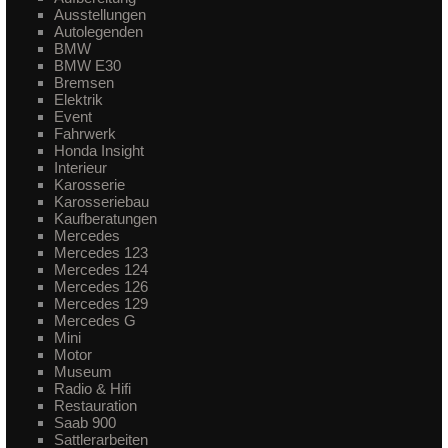
Ausstellungen
Autolegenden
BMW
BMW E30
Bremsen
Elektrik
Event
Fahrwerk
Honda Insight
Interieur
Karosserie
Karosseriebau
Kaufberatungen
Mercedes
Mercedes 123
Mercedes 124
Mercedes 126
Mercedes 129
Mercedes G
Mini
Motor
Museum
Radio & Hifi
Restauration
Saab 900
Sattlerarbeiten