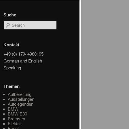
Suche
Search
Kontakt
+49 (0) 179/ 4980195
German and English
Speaking
Themen
Aufbereitung
Ausstellungen
Autolegenden
BMW
BMW E30
Bremsen
Elektrik
Event