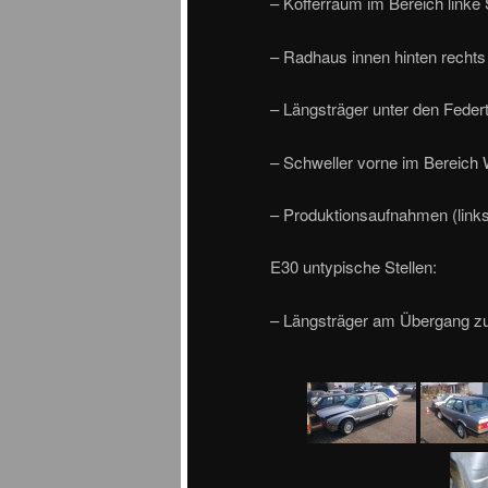
– Kofferraum im Bereich linke
– Radhaus innen hinten rechts
– Längsträger unter den Federt
– Schweller vorne im Bereich
– Produktionsaufnahmen (links
E30 untypische Stellen:
– Längsträger am Übergang z