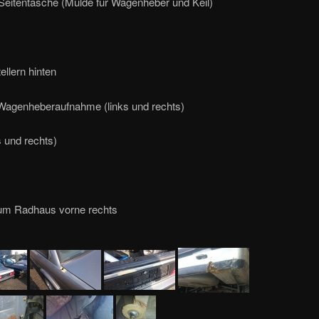
 Seitentasche (Mulde für Wagenheber und Keil)
ellern hinten
 Wagenheberaufnahme (links und rechts)
 und rechts)
um Radhaus vorne rechts