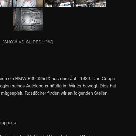
[SHOW AS SLIDESHOW]
 sich ein BMW E30 325i IX aus dem Jahr 1989. Das Coupe
ginn seines Autolebens häufig im Winter bewegt. Dies hat
 mitgespielt. Rostlöcher finden wir an folgenden Stellen:
hleppöse