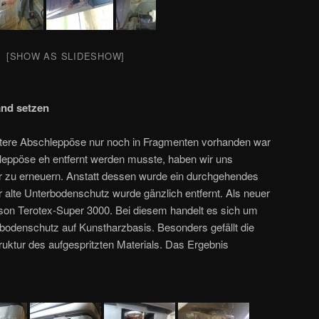
[SHOW AS SLIDESHOW]
and setzen
intere Abschleppöse nur noch in Fragmenten vorhanden war
leppöse eh entfernt werden musste, haben wir uns
r zu erneuern. Anstatt dessen wurde ein durchgehendes
 alte Unterbodenschutz wurde gänzlich entfernt. Als neuer
on Terotex-Super 3000. Bei diesem handelt es sich um
bodenschutz auf Kunstharzbasis. Besonders gefällt die
ruktur des aufgespritzten Materials. Das Ergebnis