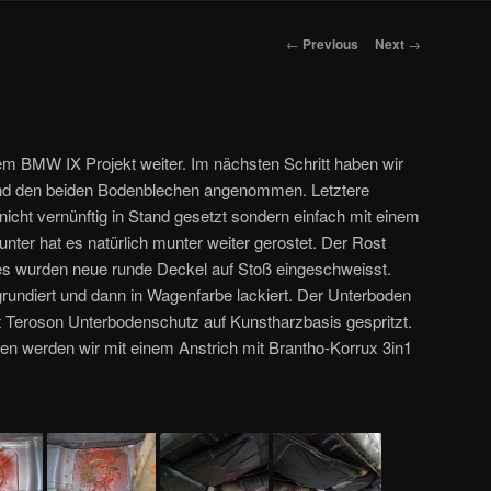
Post navigation
←
Previous
Next
→
m BMW IX Projekt weiter. Im nächsten Schritt haben wir
d den beiden Bodenblechen angenommen. Letztere
icht vernünftig in Stand gesetzt sondern einfach mit einem
unter hat es natürlich munter weiter gerostet. Der Rost
es wurden neue runde Deckel auf Stoß eingeschweisst.
undiert und dann in Wagenfarbe lackiert. Der Unterboden
t Teroson Unterbodenschutz auf Kunstharzbasis gespritzt.
en werden wir mit einem Anstrich mit Brantho-Korrux 3in1