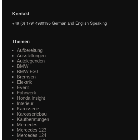
Kontakt
+49 (0) 179/ 4980195 German and English Speaking
Themen
Aufbereitung
Ausstellungen
Autolegenden
BMW
BMW E30
Bremsen
Elektrik
Event
Fahrwerk
Honda Insight
Interieur
Karosserie
Karosseriebau
Kaufberatungen
Mercedes
Mercedes 123
Mercedes 124