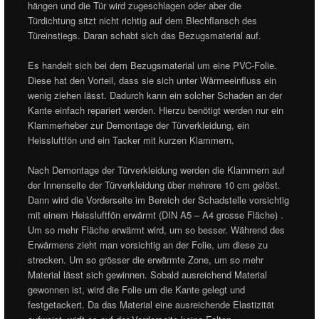
hängen und die Tür wird zugeschlagen oder aber die
Türdichtung sitzt nicht richtig auf dem Blechflansch des
Türeinstiegs. Daran schabt sich das Bezugsmaterial auf.
Es handelt sich bei dem Bezugsmaterial um eine PVC-Folie.
Diese hat den Vorteil, dass sie sich unter Wärmeeinfluss ein
wenig ziehen lässt. Dadurch kann ein solcher Schaden an der
Kante einfach repariert werden. Hierzu benötigt werden nur ein
Klammerheber zur Demontage der Türverkleidung, ein
Heissluftfön und ein Tacker mit kurzen Klammern.
Nach Demontage der Türverkleidung werden die Klammern auf
der Innenseite der Türverkleidung über mehrere 10 cm gelöst.
Dann wird die Vorderseite im Bereich der Schadstelle vorsichtig
mit einem Heissluftfön erwärmt (DIN A5 – A4 grosse Fläche) .
Um so mehr Fläche erwärmt wird, um so besser. Während des
Erwärmens zieht man vorsichtig an der Folie, um diese zu
strecken. Um so grösser die erwärmte Zone, um so mehr
Material lässt sich gewinnen. Sobald ausreichend Material
gewonnen ist, wird die Folie um die Kante gelegt und
festgetackert. Da das Material eine ausreichende Elastizität