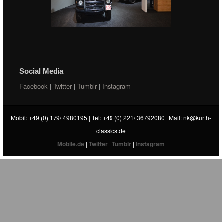
Social Media
Facebook
|
Twitter
|
Tumblr
|
Instagram
Mobil: +49 (0) 179/ 4980195 | Tel: +49 (0) 221/ 36792080 | Mail:
nk@kurth-
classics.de
Mobile.de
|
Twitter
|
Tumblr
|
Instagram