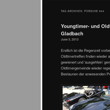
TAG ARCHIVES:
PORSCHE 944
Youngtimer- und Oldt
Gladbach
June 5, 2013
Endlich ist die Regenzeit vor
Oldtimertreffen finden wieder
gewienert und ‘ausgehfein’ gem
Oldtimergemeinde wieder re
Bestaunen der anwesenden Pr