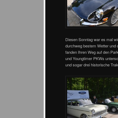
Diesen Sonntag war es mal wie
durchweg bestem Wetter und d
fanden Ihren Weg auf den Park
und Youngtimer PKWs untersch
und sogar drei historische Tra