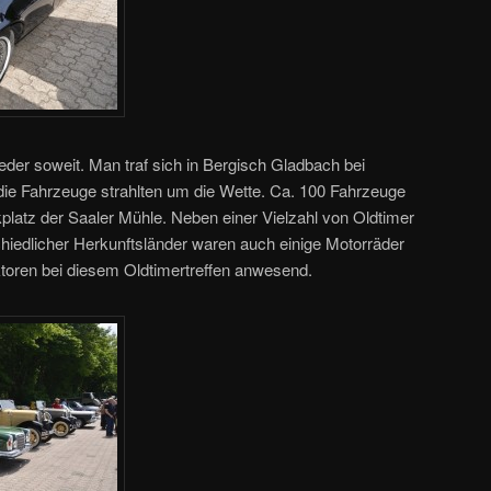
der soweit. Man traf sich in Bergisch Gladbach bei
ie Fahrzeuge strahlten um die Wette. Ca. 100 Fahrzeuge
platz der Saaler Mühle. Neben einer Vielzahl von Oldtimer
iedlicher Herkunftsländer waren auch einige Motorräder
ktoren bei diesem Oldtimertreffen anwesend.