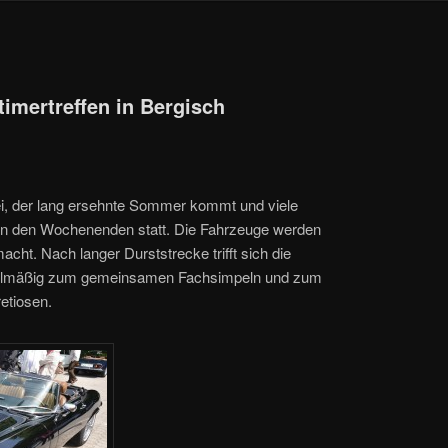
imertreffen in Bergisch
bei, der lang ersehnte Sommer kommt und viele
 an den Wochenenden statt. Die Fahrzeuge werden
acht. Nach langer Durststrecke trifft sich die
gelmäßig zum gemeinsamen Fachsimpeln und zum
etiosen.