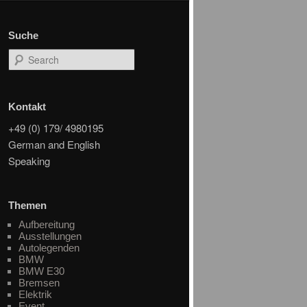
Suche
Search
Kontakt
+49 (0) 179/ 4980195
German and English
Speaking
Themen
Aufbereitung
Ausstellungen
Autolegenden
BMW
BMW E30
Bremsen
Elektrik
Event