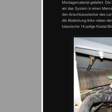
Montagematerial geliefert. Die 
wir das System in einen Merc
den Anschlussstecker des Lenk
die Abdeckung links neben d
klassische 14-polige Kostal Bl