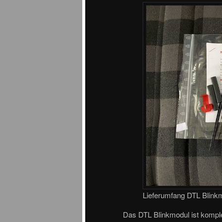
Lieferumfang DTL Blink
Das DTL Blinkmodul ist komplet