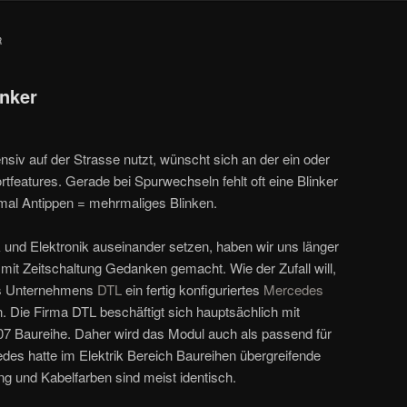
R
nker
siv auf der Strasse nutzt, wünscht sich an der ein oder
features. Gerade bei Spurwechseln fehlt oft eine Blinker
nmal Antippen = mehrmaliges Blinken.
ik und Elektronik auseinander setzen, haben wir uns länger
 mit Zeitschaltung Gedanken gemacht. Wie der Zufall will,
es Unternehmens
DTL
ein fertig konfiguriertes
Mercedes
 Die Firma DTL beschäftigt sich hauptsächlich mit
 Baureihe. Daher wird das Modul auch als passend für
edes hatte im Elektrik Bereich Baureihen übergreifende
g und Kabelfarben sind meist identisch.