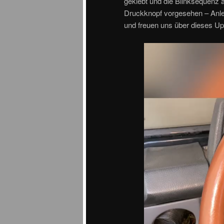
geklebt und die Blinksequenz a
Druckknopf vorgesehen – Anlei
und freuen uns über dieses U