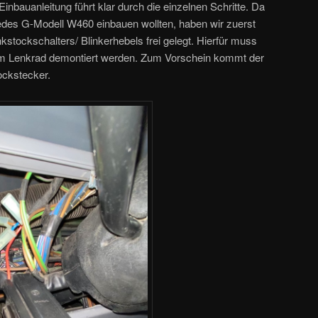
Einbauanleitung führt klar durch die einzelnen Schritte. Da
edes G-Modell W460 einbauen wollten, haben wir zuerst
stockschalters/ Blinkerhebels frei gelegt. Hierfür muss
em Lenkrad demontiert werden. Zum Vorschein kommt der
ockstecker.