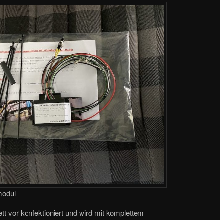
modul
t vor konfektioniert und wird mit komplettem