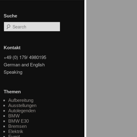
Suche
Search
Kontakt
+49 (0) 179/ 4980195
German and English
Speaking
Themen
Aufbereitung
Ausstellungen
Autolegenden
BMW
BMW E30
Bremsen
Elektrik
Event