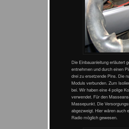
Die Einbauanleitung erläutert
entnehmen und durch einen Pin
drei zu ersetzende Pins. Die 
Moduls verbunden. Zum Isolier
bei. Wir haben eine 4 polige 
verwendet. Für den Masseansc
Massepunkt. Die Versorgungs
abgezweigt. Hier wären auch e
Radio möglich gewesen.