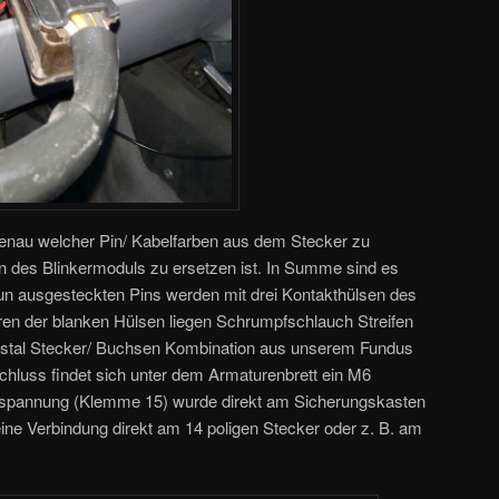
 genau welcher Pin/ Kabelfarben aus dem Stecker zu
 des Blinkermoduls zu ersetzen ist. In Summe sind es
nun ausgesteckten Pins werden mit drei Kontakthülsen des
en der blanken Hülsen liegen Schrumpfschlauch Streifen
Kostal Stecker/ Buchsen Kombination aus unserem Fundus
hluss findet sich unter dem Armaturenbrett ein M6
spannung (Klemme 15) wurde direkt am Sicherungskasten
ine Verbindung direkt am 14 poligen Stecker oder z. B. am