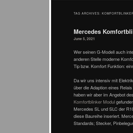
TAG ARCHIVES:
KOMFORTBLINKE
Mercedes Komfortbli
June 5, 2021
Wer seinen G-Modell auch inten
anderen Stelle moderne Komfort
Tip bzw. Komfort Funktion: ei
Da wir uns intensiv mit Elektr
über die Adaption eines Relais
haben wir aber im Angebot d
Komfortblinker Modul
gefunden.
Mercedes SL und SLC der R107
diese Baureihe inseriert. Merc
Standards; Stecker, Pinbelegun