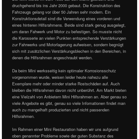
druchgehend bis ins Jahr 2000 gebaut. Die Konstruktion des
Fahrzeugs gelang vor über 50 Jahren sehr modern. Ein
Konstruktionsdetail sind die Verwendung eines vorderen und
eines hinteren Hilfsrahmens. Beide sind stark genug ausgelegt,
um daran Fahwerk und Motor zu befestigen. So musste nicht
die Karosserie an vielen Punkten entsprechende Verstärkungen
zur Fahrwerks und Motorlagerung aufweisen, sondern begnügt
sich mit zusätzlichen Verstärkungsblechen in den Bereichen, in
denen die Hilfsrahmen angeschraubt werden.
Da beim Mini werksseitig kein optimaler Korrosionsschutz
vorgenommen wurde, weisen leider heute nahezu alle
Exemplare mehr oder minder starke Rostschäden auf. Auch
bleiben die Hilfsrahmen davon nicht unberührt. Am Markt bieten
eine Vielzahl von Anbietern Mini Hilfsrahmen an. Aber genau so
viele Angebote es gibt, genau so viele Infomationen findet man
auch zu mangelhaft produzierten und nicht passenden
Hilfsrahmen.
Im Rahmen einer Mini Restauration haben wir uns aufgrund
oben genannter Probleme sowie der guten Substanz des