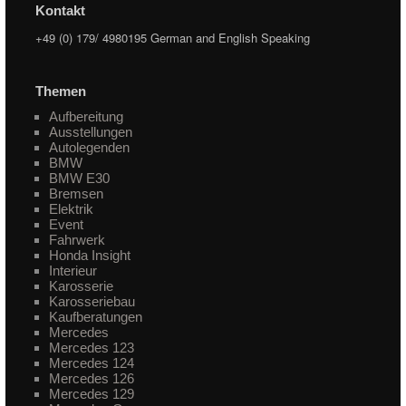
Kontakt
+49 (0) 179/ 4980195 German and English Speaking
Themen
Aufbereitung
Ausstellungen
Autolegenden
BMW
BMW E30
Bremsen
Elektrik
Event
Fahrwerk
Honda Insight
Interieur
Karosserie
Karosseriebau
Kaufberatungen
Mercedes
Mercedes 123
Mercedes 124
Mercedes 126
Mercedes 129