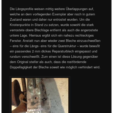
Die Längsprofile weisen mittig weitere Überlappungen auf,
welche an dem vorliegenden Exemplar aber noch in gutem
Zustand waren und daher nur entrostet wurden. Um die
Knotenpunkte in Stand zu setzen, wurde sowohl die stark
verrostete obere Blechlage entfernt als auch die angerostete
untere Lage. Hierraus ergibt sich ein nahezu rechteckiges
Fenster. Anstatt nun aber wieder zwei Bleche einzuschweißen
– eins für die Längs- eins für die Querstruktur – wurde bewußt
ein passendes 2 mm dickes Reparaturblech eingepasst und
rundum verschweißt. Zum einen ist diese Lösung gegenüber
dem Original steifer als auch, dass die rostfördernde
Doppellagigkeit der Bleche soweit wie möglich verhindert wird.