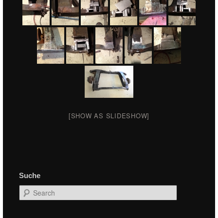
[SHOW AS SLIDESHOW]
Suche
Search