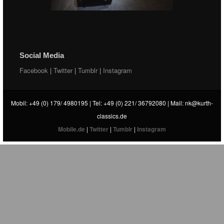
Social Media
Facebook
|
Twitter
|
Tumblr
|
Instagram
Mobil: +49 (0) 179/ 4980195 | Tel: +49 (0) 221/ 36792080 | Mail:
nk@kurth-
classics.de
Mobile.de
|
Twitter
|
Tumblr
|
Instagram