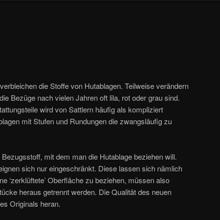
verbleichen die Stoffe von Hutablagen. Teilweise verändern
ie Bezüge nach vielen Jahren oft lila, rot oder grau sind.
tungsteile wird von Sattlern häufig als kompliziert
ablagen mit Stufen und Rundungen die zwangsläufig zu
 Bezugsstoff, mit dem man die Hutablage beziehen will.
 eignen sich nur eingeschränkt. Diese lassen sich nämlich
ne ‘zerklüftete’ Oberfläche zu beziehen, müssen also
Stücke heraus getrennt werden. Die Qualität des neuen
des Originals heran.