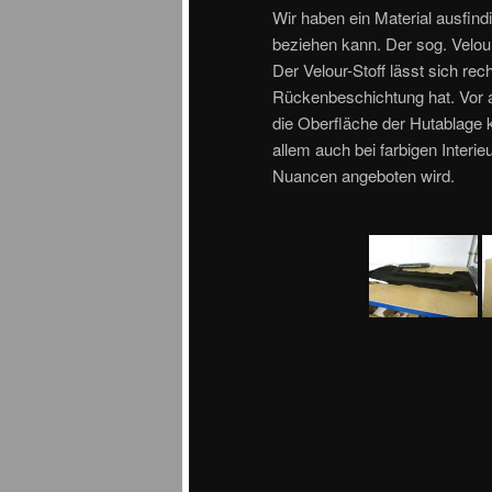
Wir haben ein Material ausfin
beziehen kann. Der sog. Velour
Der Velour-Stoff lässt sich rec
Rückenbeschichtung hat. Vor a
die Oberfläche der Hutablage 
allem auch bei farbigen Interi
Nuancen angeboten wird.