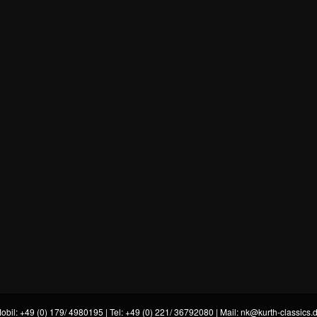
obil: +49 (0) 179/ 4980195 | Tel: +49 (0) 221/ 36792080 | Mail:
nk@kurth-classics.