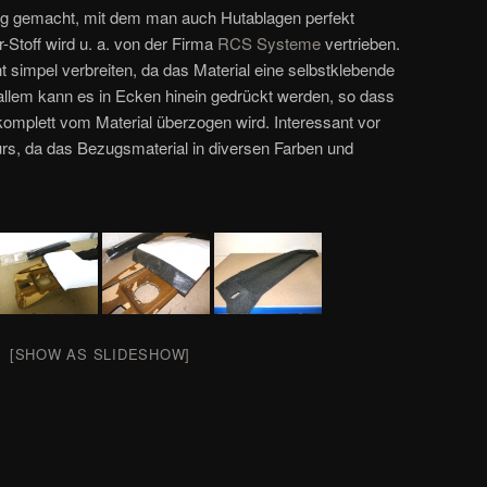
dig gemacht, mit dem man auch Hutablagen perfekt
-Stoff wird u. a. von der Firma
RCS Systeme
vertrieben.
ht simpel verbreiten, da das Material eine selbstklebende
llem kann es in Ecken hinein gedrückt werden, so dass
komplett vom Material überzogen wird. Interessant vor
eurs, da das Bezugsmaterial in diversen Farben und
[SHOW AS SLIDESHOW]