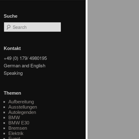
Suche
Search
Kontakt
+49 (0) 179/ 4980195
German and English
Speaking
Themen
Aufbereitung
Ausstellungen
Autolegenden
BMW
BMW E30
Bremsen
Elektrik
Event