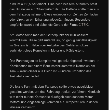
rundum auf 3,5 bar erhöht. Eine noch bessere Alternativ stellt
das Umziehen auf ‘Standreifen’ da. Die Batterie sollte man aus
dem Fahrzeug nehmen. Diese entweder von Zeit zu Zeit laden
oder direkt an ein Erhaltungladegerät hängen. Besonders
empfehlenswert sind dabei die Geräte der Firma
C-TEK
.
Am Motor sollte man den Gefrierpunkt der Kühlwassers
kontrollieren. Diese gibt Aufschluss, ob genug Kühlflüssigkeit
im System ist. Neben der Aufgabe des Gefrierschutzes
verhindert diese Korrosion in Motor und Kühlsystem.
Das Fahrzeug sollte komplett voll getankt abgestellt werden. In
Kombination mit einem Benzinstabilisator wird Korrosion am
Tank – wenn dieser aus Blech ist – und die Oxidation des
Treibstoffs verhindert.
Die letzte Fahrt mit dem Fahrzeug sollte etwas ausgiebiger
gestaltet werden, um das Fahrzeug trocken zu fahren. Hierduch
wird nicht nur die Karosserie durchgeblasen sondern Motor,
Motoröl und Abgasanlage kommen auf Temperaturen in denen
Wasser verdampft.