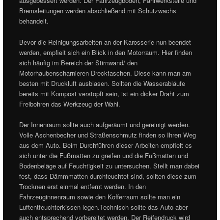
ausgebessert werden. Der Fahrzeugboden, Fahrwerksteile und
Bremsleitungen werden abschließend mit Schutzwachs
behandelt.
Bevor die Reinigungsarbeiten an der Karosserie nun beendet
werden, empfielt sich ein Blick in den Motorraum. Hier finden
sich häufig im Bereich der Stirnwand/ den
Motorhaubenscharnieren Drecktaschen. Diese kann man am
besten mit Druckluft ausblasen. Sollten die Wasserabläufe
bereits mit Kompost verstopft sein, ist ein dicker Draht zum
Freibohren das Werkzeug der Wahl.
Der Innenraum sollte auch aufgeräumt und gereinigt werden.
Volle Aschenbecher und Straßenschmutz finden so Ihren Weg
aus dem Auto. Beim Durchführen dieser Arbeiten empfielt es
sich unter die Fußmatten zu greifen und die Fußmatten und
Bodenbeläge auf Feuchtigkeit zu untersuchen. Stellt man dabei
fest, dass Dämmmatten durchfeuchtet sind, sollten diese zum
Trocknen erst einmal entfernt werden. In den
Fahrzeuginnenraum sowie den Kofferraum sollte man ein
Luftentfeuchterkissen legen.Technisch sollte das Auto aber
auch entsprechend vorbereitet werden. Der Reifendruck wird