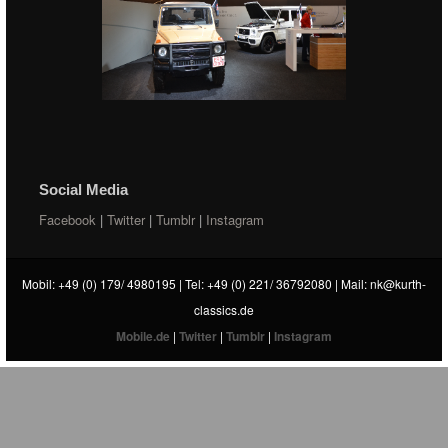
Social Media
Facebook
|
Twitter
|
Tumblr
|
Instagram
Mobil: +49 (0) 179/ 4980195 | Tel: +49 (0) 221/ 36792080 | Mail:
nk@kurth-
classics.de
Mobile.de
|
Twitter
|
Tumblr
|
Instagram