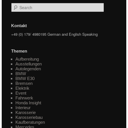
Search
Kontakt
+49 (0) 179/ 4980195 German and English Speaking
Themen
Aufbereitung
Ausstellungen
Autolegenden
BMW
BMW E30
Bremsen
Elektrik
Event
Fahrwerk
Honda Insight
Interieur
Karosserie
Karosseriebau
Kaufberatungen
Mercedes