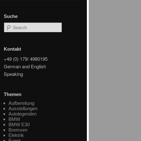
Suche
Search
Kontakt
+49 (0) 179/ 4980195
German and English
Speaking
Themen
Aufbereitung
Ausstellungen
Autolegenden
BMW
BMW E30
Bremsen
Elektrik
Event