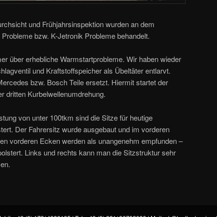
rchsicht und Frühjahrsinspektion wurden an dem
 Probleme bzw. K-Jetronik Probleme behandelt.
mer über erhebliche Warmstartprobleme. Wir haben wieder
agventil und Kraftstoffspeicher als Übeltäter entlarvt.
ercedes bzw. Bosch Teile ersetzt. Hiermit startet der
er dritten Kurbelwellenumdrehung.
stung von unter 100tkm sind die Sitze für heutige
stert. Der Fahrersitz wurde ausgebaut und im vorderen
chen vorderen Ecken werden als unangenehm empfunden –
olstert. Links und rechts kann man die Sitzstruktur sehr
zen.