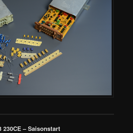
 230CE – Saisonstart