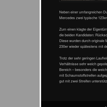
Neben einer umfangreichen Du
Mercedes zwei typische 123er
Zum einen klagte der Eigentü
die beiden Kandidaten: Rückschl
Diese wurden durch originale M
230er wieder spätestens mit d
Trotz der sehr geringen Lauflei
Verhältnisse sehr weich gepol
Bereich – besonders die wei
mit Schaumstoffstreifen aufgep
gut mit zwei Streifen unterstüt