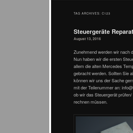
TAG ARCHIVES:
C123
Steuergeräte Repara
August 13, 2016
Zunehmend werden wir nach der
Nun haben wir die ersten Steue
allem die alten Mercedes Tem
gebracht werden. Sollten Sie 
können wir uns der Sache ger
mit der Teilenummer an:
info@
ob wir das Steuergerät prüfen
rechnen müssen.