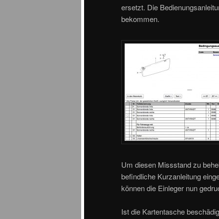
ersetzt. Die Bedienungsanleit
bekommen.
Um diesen Missstand zu beheb
befindliche Kurzanleitung ein
können die Einleger nun gedru
Ist die Kartentasche beschädi