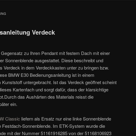
UNG
anleitung Verdeck
Gegensatz zu Ihren Pendant mit festem Dach mit einer
er Sonnenblende ausgestattet. Diese beschreibt und
m das Verdeck in dem Verdeckkasten unter zu bringen bzw.
Diese BMW E30 Bedienungsanleitung ist in einem
Kunststoff untergebracht. Ist das Verdeck geöffnet scheint
eses Kartenfach und sorgt dafür, dass der klarsichtige
lbt.Durch das Aushärten des Materials reisst die
äter ein.
W Classic
liefern als Ersatz nur eine linke Sonnenblende
le Festdach-Sonnenblende. Im ETK-System wurde die
ende mit der Nummer 51161916285 von der 51168106923