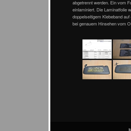
abgetrennt werden. Ein vom Fo
einlaminiert. Die Laminatfoli
doppelseitigem Klebeband auf 
bei genauem Hinsehen vom Ori
M