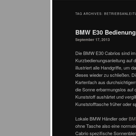
TAG ARCHIVES:
BETRIEBSANLEIT
BMW E30 Bedienungs
September 17, 2013
Die BMW E30 Cabrios sind im 
Kurzbedienungsanleitung auf d
illustriert alle Handgriffe, u
dieses wieder zu schließen. 
Kartenfach aus durchsichtigem 
die Sonne erbarmungslos auf di
Kunststoff aushärtet und vergi
Kunststofftasche früher oder sp
Lokale BMW Händler oder
BM
ohne Tasche also eine norma
Cabrio spezifische Sonnenbl