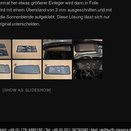
rmat her etwas größerer Einleger wird dann in Folie
e wird mit einem Überstand von 3 mm ausgeschnitten und mit
die Sonnenblende aufgeklebt. Diese Lösung lässt sich nur
ginal unterscheiden.
[SHOW AS SLIDESHOW]
obil: +49 (0) 179/ 4980195 | Tel: +49 (0) 221/ 36792080 | Mail:
nk@kurth-classics.