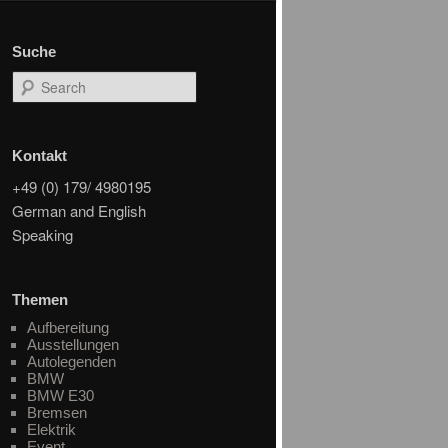
Suche
Search
Kontakt
+49 (0) 179/ 4980195
German and English
Speaking
Themen
Aufbereitung
Ausstellungen
Autolegenden
BMW
BMW E30
Bremsen
Elektrik
Event