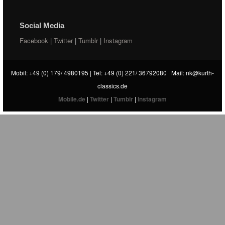
Social Media
Facebook
|
Twitter
|
Tumblr
|
Instagram
Mobil: +49 (0) 179/ 4980195 | Tel: +49 (0) 221/ 36792080 | Mail:
nk@kurth-
classics.de
Mobile.de
|
Twitter
|
Tumblr
|
Instagram