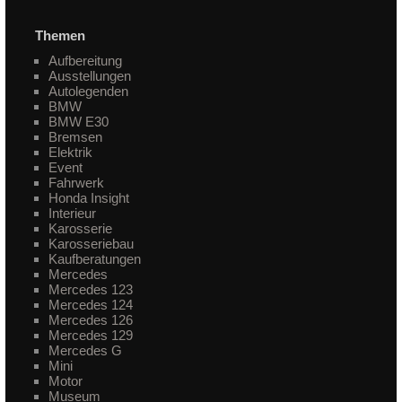
Themen
Aufbereitung
Ausstellungen
Autolegenden
BMW
BMW E30
Bremsen
Elektrik
Event
Fahrwerk
Honda Insight
Interieur
Karosserie
Karosseriebau
Kaufberatungen
Mercedes
Mercedes 123
Mercedes 124
Mercedes 126
Mercedes 129
Mercedes G
Mini
Motor
Museum