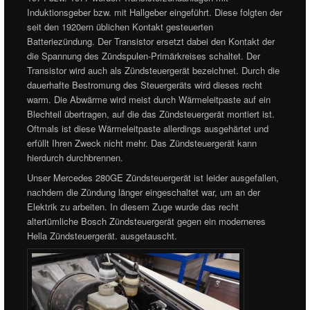
Induktionsgeber bzw. mit Hallgeber eingeführt. Diese folgten der
seit den 1920ern üblichen Kontakt gesteuerten
Batteriezündung. Der Transistor ersetzt dabei den Kontakt der
die Spannung des Zündspulen-Primärkreises schaltet. Der
Transistor wird auch als Zündsteuergerät bezeichnet. Durch die
dauerhafte Bestromung des Steuergeräts wird dieses recht
warm. Die Abwärme wird meist durch Wärmeleitpaste auf ein
Blechteil übertragen, auf die das Zündsteuergerät montiert ist.
Oftmals ist diese Wärmeleitpaste allerdings ausgehärtet und
erfüllt Ihren Zweck nicht mehr. Das Zündsteuergerät kann
hierdurch durchbrennen.
Unser Mercedes 280GE Zündsteuergerät ist leider ausgefallen,
nachdem die Zündung länger eingeschaltet war, um an der
Elektrik zu arbeiten. In diesem Zuge wurde das recht
altertümliche Bosch Zündsteuergerät gegen ein moderneres
Hella Zündsteuergerät. ausgetauscht.