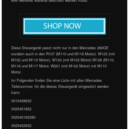
kein weiteres Material beschafft werden muss.
Diese Steuergerät passt nicht nur in den Mercedes 280GE
sondern auch in den R107 (M110 und M116 Motor), W123 (mit
M102 und M110 Motor), W124 (mit M102 Motor) W126 (M110,
M116 und M117 Motor, W201 (mit M102 Motor) mit M110
Motor.
Im Folgenden finden Sie eine Liste mit allen Mercedes
Teilenummer, für die dieses Steuergerät eingesetzt werden
kann:
0015458632
0025451832
002545183280
0025452632