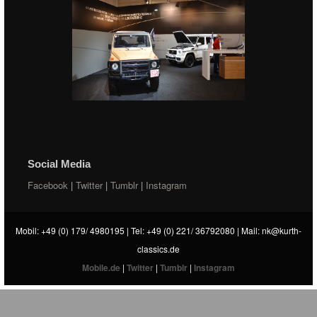
Social Media
Facebook
|
Twitter
|
Tumblr
|
Instagram
Mobil: +49 (0) 179/ 4980195 | Tel: +49 (0) 221/ 36792080 | Mail:
nk@kurth-
classics.de
Mobile.de
|
Twitter
|
Tumblr
|
Instagram