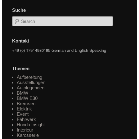
Suche
Search
Kontakt
+49 (0) 179/ 4980195 German and English Speaking
Themen
Aufbereitung
Ausstellungen
Autolegenden
BMW
BMW E30
Bremsen
Elektrik
Event
Fahrwerk
Honda Insight
Interieur
Karosserie