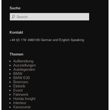
Suche
Search
Kontakt
+49 (0) 179/ 4980195 German and English Speaking
Themen
Aufbereitung
Ausstellungen
Autolegenden
BMW
BMW E30
Bremsen
Elektrik
Event
Fahrwerk
Honda Insight
Interieur
Karosserie