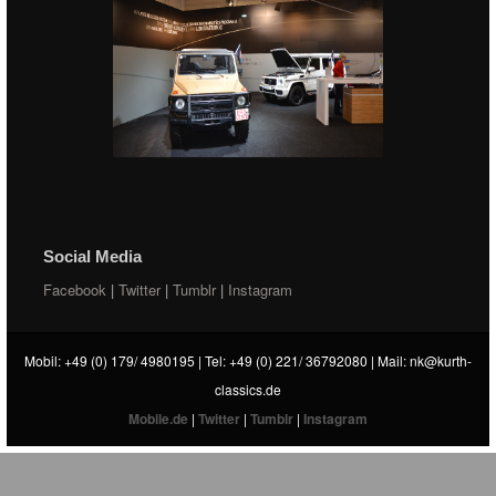
Social Media
Facebook
|
Twitter
|
Tumblr
|
Instagram
Mobil: +49 (0) 179/ 4980195 | Tel: +49 (0) 221/ 36792080 | Mail:
nk@kurth-
classics.de
Mobile.de
|
Twitter
|
Tumblr
|
Instagram