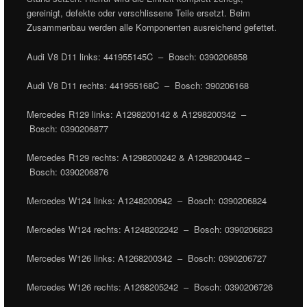
gereinigt, defekte oder verschlissene Teile ersetzt. Beim
Zusammenbau werden alle Komponenten ausreichend gefettet.
Audi V8 D11 links: 441955145C – Bosch: 0390206858
Audi V8 D11 rechts: 441955168C – Bosch: 390206168
Mercedes R129 links: A1298200142 & A1298200342 –
Bosch: 0390206877
Mercedes R129 rechts: A1298200242 & A1298200442 –
Bosch: 0390206876
Mercedes W124 links: A1248200942 – Bosch: 0390206824
Mercedes W124 rechts: A1248202242 – Bosch: 0390206823
Mercedes W126 links: A1268200342 – Bosch: 0390206727
Mercedes W126 rechts: A1268205242 – Bosch: 0390206726