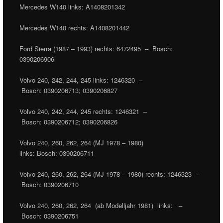
Mercedes W140 links: A1408201342
Mercedes W140 rechts: A1408201442
Ford Sierra (1987 – 1993) rechts: 6472495 – Bosch:
0390206906
Volvo 240, 242, 244, 245 links: 1246320 –
Bosch: 0390206713; 0390206827
Volvo 240, 242, 244, 245 rechts: 1246321 –
Bosch: 0390206712; 0390206826
Volvo 240, 260, 262, 264 (MJ 1978 – 1980)
links: Bosch: 0390206711
Volvo 240, 260, 262, 264 (MJ 1978 – 1980) rechts: 1246323 –
Bosch: 0390206710
Volvo 240, 260, 262, 264 (ab Modelljahr 1981) links: –
Bosch: 0390206751