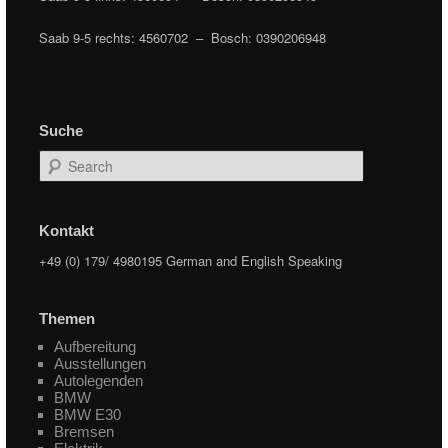
Saab 9-5 rechts: 4
560702 – Bosch: 0390206948
Suche
Search
Kontakt
+49 (0) 179/ 4980195 German and English Speaking
Themen
Aufbereitung
Ausstellungen
Autolegenden
BMW
BMW E30
Bremsen