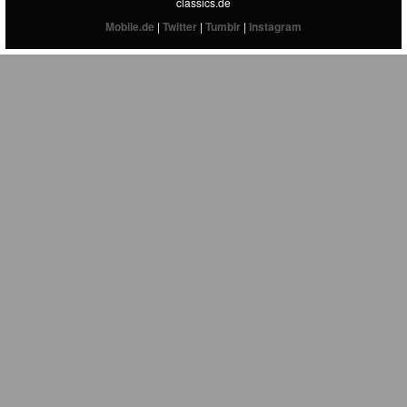
classics.de
Mobile.de
|
Twitter
|
Tumblr
|
Instagram