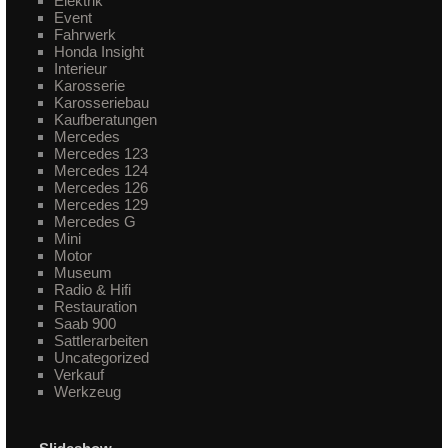
Elektrik
Event
Fahrwerk
Honda Insight
Interieur
Karosserie
Karosseriebau
Kaufberatungen
Mercedes
Mercedes 123
Mercedes 124
Mercedes 126
Mercedes 129
Mercedes G
Mini
Motor
Museum
Radio & Hifi
Restauration
Saab 900
Sattlerarbeiten
Uncategorized
Verkauf
Werkzeug