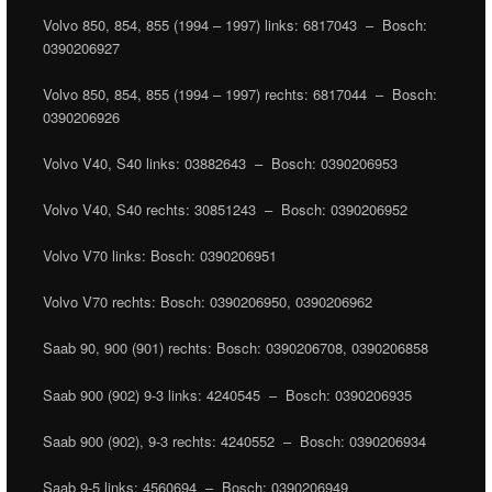
Volvo 850, 854, 855 (1994 – 1997) links: 6817043 – Bosch:
0390206927
Volvo 850, 854, 855 (1994 – 1997) rechts: 6817044 – Bosch:
0390206926
Volvo V40, S40 links: 03882643 – Bosch: 0390206953
Volvo V40, S40 rechts: 30851243 – Bosch: 0390206952
Volvo V70 links: Bosch: 0390206951
Volvo V70 rechts: Bosch: 0390206950, 0390206962
Saab 90, 900 (901) rechts: Bosch: 0390206708, 0390206858
Saab 900 (902) 9-3 links: 4240545 – Bosch: 0390206935
Saab 900 (902), 9-3 rechts: 4240552 – Bosch: 0390206934
Saab 9-5 links: 4560694 – Bosch: 0390206949