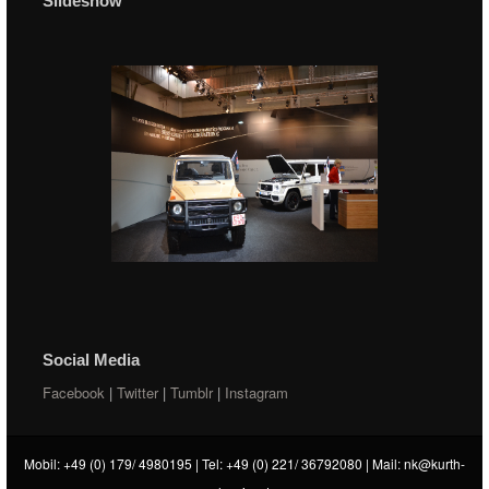
Slideshow
Social Media
Facebook
|
Twitter
|
Tumblr
|
Instagram
Mobil: +49 (0) 179/ 4980195 | Tel: +49 (0) 221/ 36792080 | Mail:
nk@kurth-