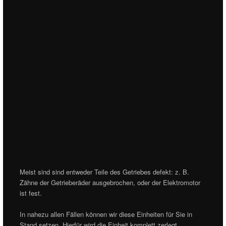
Meist sind sind entweder Teile des Getriebes defekt: z. B.
Zähne der Getrieberäder ausgebrochen, oder der Elektromotor
ist fest.
In nahezu allen Fällen können wir diese Einheiten für Sie in
Stand setzen. Hierfür wird die Einheit komplett zerlegt,