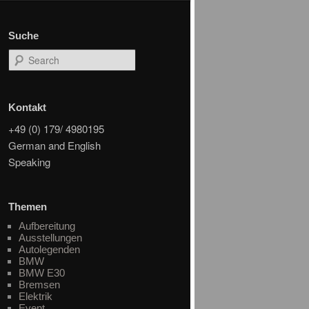
Suche
Search
Kontakt
+49 (0) 179/ 4980195
German and English
Speaking
Themen
Aufbereitung
Ausstellungen
Autolegenden
BMW
BMW E30
Bremsen
Elektrik
Event