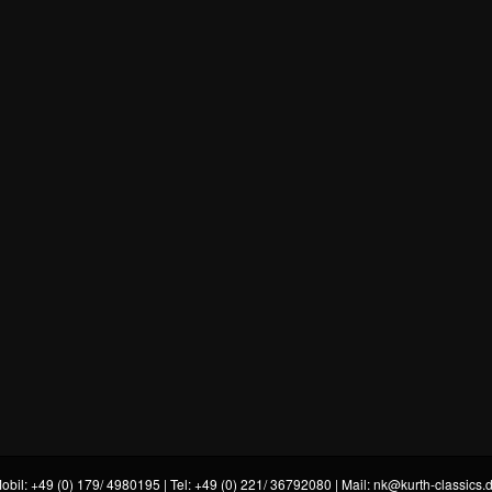
obil: +49 (0) 179/ 4980195 | Tel: +49 (0) 221/ 36792080 | Mail:
nk@kurth-classics.