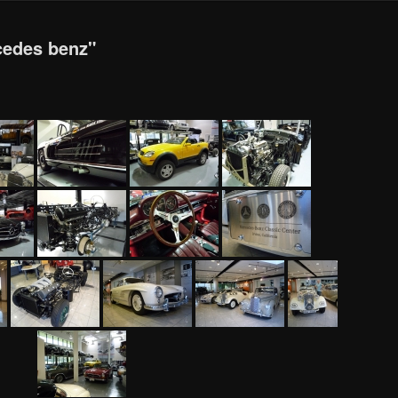
cedes benz"