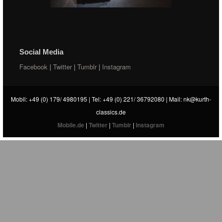
Social Media
Facebook
|
Twitter
|
Tumblr
|
Instagram
Mobil: +49 (0) 179/ 4980195 | Tel: +49 (0) 221/ 36792080 | Mail:
nk@kurth-
classics.de
Mobile.de
|
Twitter
|
Tumblr
|
Instagram