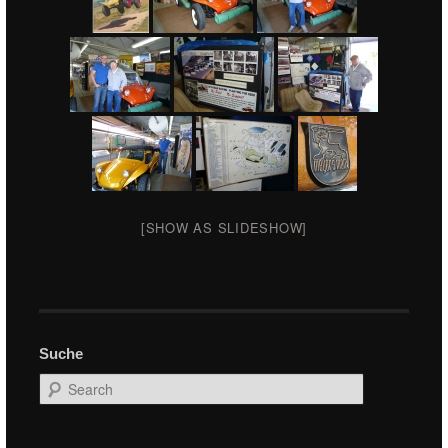
[SHOW AS SLIDESHOW]
Suche
Search