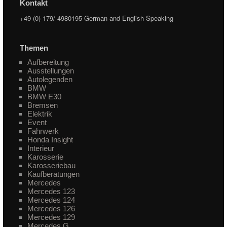
Kontakt
+49 (0) 179/ 4980195 German and English Speaking
Themen
Aufbereitung
Ausstellungen
Autolegenden
BMW
BMW E30
Bremsen
Elektrik
Event
Fahrwerk
Honda Insight
Interieur
Karosserie
Karosseriebau
Kaufberatungen
Mercedes
Mercedes 123
Mercedes 124
Mercedes 126
Mercedes 129
Mercedes G