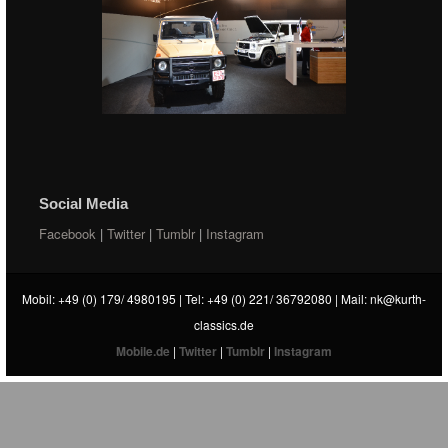
Social Media
Facebook
|
Twitter
|
Tumblr
|
Instagram
Mobil: +49 (0) 179/ 4980195 | Tel: +49 (0) 221/ 36792080 | Mail:
nk@kurth-
classics.de
Mobile.de
|
Twitter
|
Tumblr
|
Instagram