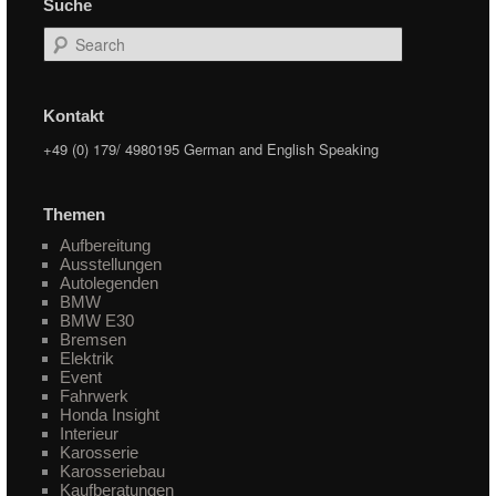
Suche
Search
Kontakt
+49 (0) 179/ 4980195 German and English Speaking
Themen
Aufbereitung
Ausstellungen
Autolegenden
BMW
BMW E30
Bremsen
Elektrik
Event
Fahrwerk
Honda Insight
Interieur
Karosserie
Karosseriebau
Kaufberatungen