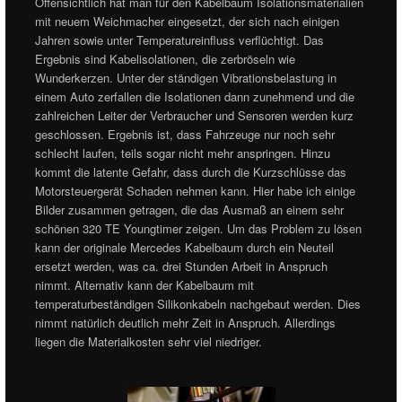
Offensichtlich hat man für den Kabelbaum Isolationsmaterialien
mit neuem Weichmacher eingesetzt, der sich nach einigen
Jahren sowie unter Temperatureinfluss verflüchtigt. Das
Ergebnis sind Kabelisolationen, die zerbröseln wie
Wunderkerzen. Unter der ständigen Vibrationsbelastung in
einem Auto zerfallen die Isolationen dann zunehmend und die
zahlreichen Leiter der Verbraucher und Sensoren werden kurz
geschlossen. Ergebnis ist, dass Fahrzeuge nur noch sehr
schlecht laufen, teils sogar nicht mehr anspringen. Hinzu
kommt die latente Gefahr, dass durch die Kurzschlüsse das
Motorsteuergerät Schaden nehmen kann. Hier habe ich einige
Bilder zusammen getragen, die das Ausmaß an einem sehr
schönen 320 TE Youngtimer zeigen. Um das Problem zu lösen
kann der originale Mercedes Kabelbaum durch ein Neuteil
ersetzt werden, was ca. drei Stunden Arbeit in Anspruch
nimmt. Alternativ kann der Kabelbaum mit
temperaturbeständigen Silikonkabeln nachgebaut werden. Dies
nimmt natürlich deutlich mehr Zeit in Anspruch. Allerdings
liegen die Materialkosten sehr viel niedriger.