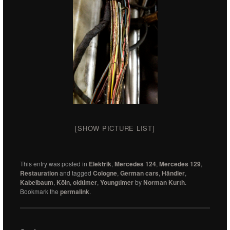
[SHOW PICTURE LIST]
This entry was posted in
Elektrik
,
Mercedes 124
,
Mercedes 129
,
Restauration
and tagged
Cologne
,
German cars
,
Händler
,
Kabelbaum
,
Köln
,
oldtimer
,
Youngtimer
by
Norman Kurth
.
Bookmark the
permalink
.