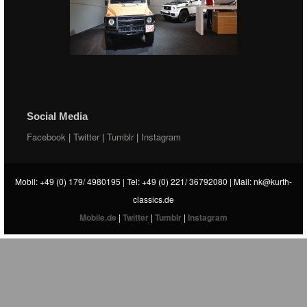
Social Media
Facebook
|
Twitter
|
Tumblr
|
Instagram
Mobil: +49 (0) 179/ 4980195 | Tel: +49 (0) 221/ 36792080 | Mail:
nk@kurth-
classics.de
Mobile.de
|
Twitter
|
Tumblr
|
Instagram