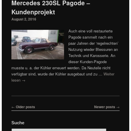
Mercedes 230SL Pagode –
Kundenprojekt
August 2, 2016
Auch eine voll restaurierte
Pagode sammelt nach ein
paar Jahren der ‘regelrechten’
Nutzung wieder Blessuren an
Technik und Karosserie. An
dieser Kunden-Pagode
musste u. a. der Kühler erneuert werden. Da Neuteile nicht
verfügbar sind, wurde der Kühler ausgebaut und zu …
Weiter
lesen
→
Post navigation
←
Older posts
Newer posts
→
Suche