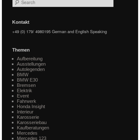
Search
Kontakt
+49 (0) 179/ 4980195 German and English Speaking
Themen
Aufbereitung
Ausstellungen
Autolegenden
BMW
BMW E30
Bremsen
Elektrik
Event
Fahrwerk
Honda Insight
Interieur
Karosserie
Karosseriebau
Kaufberatungen
Mercedes
Mercedes 123